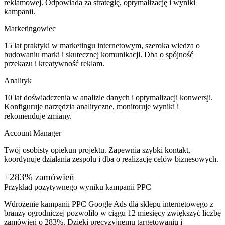
reklamowej. Odpowiada za strategię, optymalizację i wyniki
kampanii.
Marketingowiec
15 lat praktyki w marketingu internetowym, szeroka wiedza o
budowaniu marki i skutecznej komunikacji. Dba o spójność
przekazu i kreatywność reklam.
Analityk
10 lat doświadczenia w analizie danych i optymalizacji konwersji.
Konfiguruje narzędzia analityczne, monitoruje wyniki i
rekomenduje zmiany.
Account Manager
Twój osobisty opiekun projektu. Zapewnia szybki kontakt,
koordynuje działania zespołu i dba o realizację celów biznesowych.
+283% zamówień
Przykład pozytywnego wyniku kampanii PPC
Wdrożenie kampanii PPC Google Ads dla sklepu internetowego z
branży ogrodniczej pozwoliło w ciągu 12 miesięcy zwiększyć liczbę
zamówień o 283%. Dzięki precyzyjnemu targetowaniu i