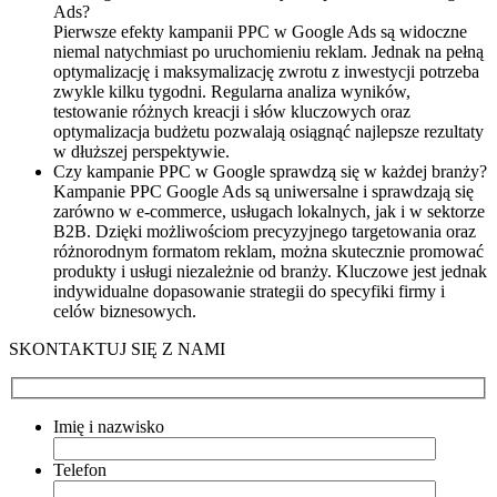
Ads?
Pierwsze efekty kampanii PPC w Google Ads są widoczne
niemal natychmiast po uruchomieniu reklam. Jednak na pełną
optymalizację i maksymalizację zwrotu z inwestycji potrzeba
zwykle kilku tygodni. Regularna analiza wyników,
testowanie różnych kreacji i słów kluczowych oraz
optymalizacja budżetu pozwalają osiągnąć najlepsze rezultaty
w dłuższej perspektywie.
Czy kampanie PPC w Google sprawdzą się w każdej branży?
Kampanie PPC Google Ads są uniwersalne i sprawdzają się
zarówno w e-commerce, usługach lokalnych, jak i w sektorze
B2B. Dzięki możliwościom precyzyjnego targetowania oraz
różnorodnym formatom reklam, można skutecznie promować
produkty i usługi niezależnie od branży. Kluczowe jest jednak
indywidualne dopasowanie strategii do specyfiki firmy i
celów biznesowych.
SKONTAKTUJ SIĘ Z NAMI
Imię i nazwisko
Telefon