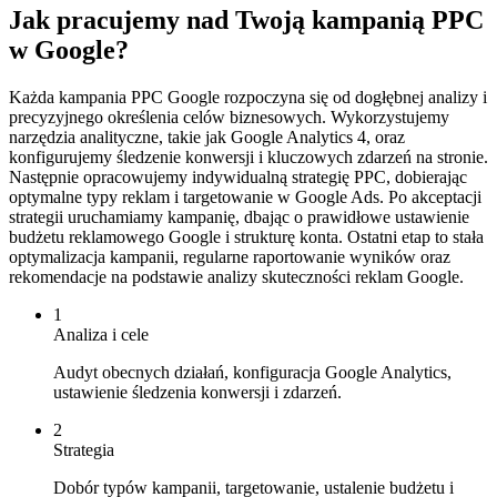
Jak pracujemy nad Twoją kampanią PPC
w Google?
Każda kampania PPC Google rozpoczyna się od dogłębnej analizy i
precyzyjnego określenia celów biznesowych. Wykorzystujemy
narzędzia analityczne, takie jak Google Analytics 4, oraz
konfigurujemy śledzenie konwersji i kluczowych zdarzeń na stronie.
Następnie opracowujemy indywidualną strategię PPC, dobierając
optymalne typy reklam i targetowanie w Google Ads. Po akceptacji
strategii uruchamiamy kampanię, dbając o prawidłowe ustawienie
budżetu reklamowego Google i strukturę konta. Ostatni etap to stała
optymalizacja kampanii, regularne raportowanie wyników oraz
rekomendacje na podstawie analizy skuteczności reklam Google.
1
Analiza i cele
Audyt obecnych działań, konfiguracja Google Analytics,
ustawienie śledzenia konwersji i zdarzeń.
2
Strategia
Dobór typów kampanii, targetowanie, ustalenie budżetu i